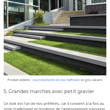
Produit vedette :
couronnements de mur Raffinato
en gris calcaire
5. Grandes marches avec petit gravier
Ce look est l'un de nos préférés, car il convient à la fois au
style traditionnel et moderne de l'aménagement paysager.