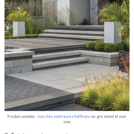
Produit vedette :
marches extérieures Raffinato
en gris nickel et noir
onix