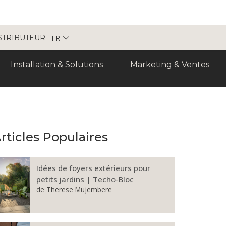
FR
STRIBUTEUR
Installation & Solutions
Marketing & Ventes
rticles Populaires
Idées de foyers extérieurs pour
petits jardins | Techo-Bloc
de
Therese Mujembere