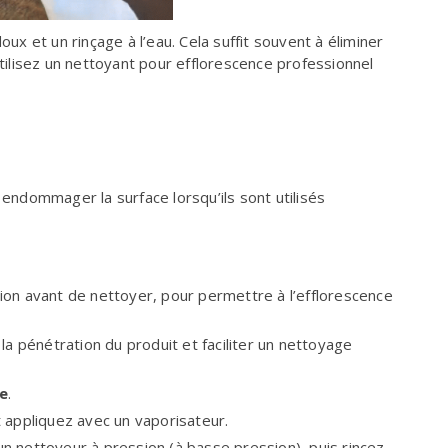
oux et un rinçage à l’eau
. Cela suffit souvent à éliminer
tilisez un
nettoyant pour efflorescence professionnel
 endommager la surface lorsqu’ils sont utilisés
ation avant de nettoyer, pour permettre à l’efflorescence
 la pénétration du produit et faciliter un nettoyage
ée
.
t appliquez avec un vaporisateur.
un nettoyeur à pression (à basse pression), puis rincez