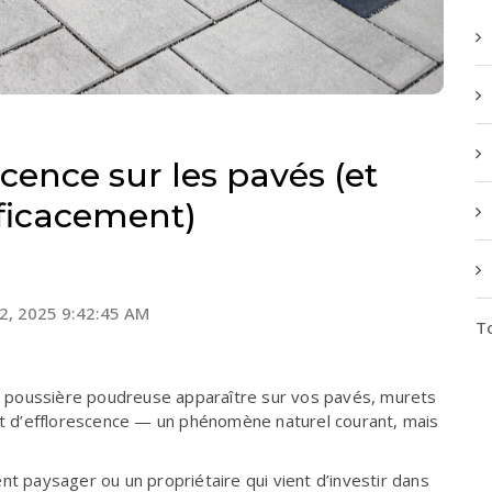
scence sur les pavés (et
ficacement)
22, 2025 9:42:45 AM
To
 poussière poudreuse apparaître sur
vos pavés
,
murets
ent d’efflorescence — un phénomène naturel courant, mais
paysager ou un propriétaire qui vient d’investir dans