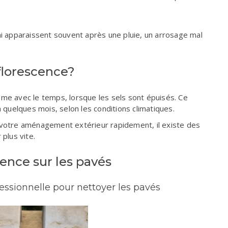
ni apparaissent souvent après une pluie, un arrosage mal
florescence?
ême avec le temps, lorsque les sels sont épuisés. Ce
uelques mois, selon les conditions climatiques.
 votre aménagement extérieur rapidement, il existe des
plus vite.
ence sur les pavés
essionnelle pour nettoyer les pavés