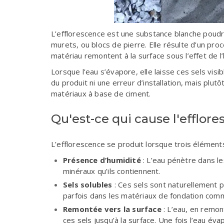
L’efflorescence est une substance blanche poudr
murets, ou blocs de pierre. Elle résulte d’un pro
matériau remontent à la surface sous l’effet de l’
Lorsque l’eau s’évapore, elle laisse ces sels vis
du produit ni une erreur d’installation, mais pl
matériaux à base de ciment.
Qu'est-ce qui cause l'efflor
L’efflorescence se produit lorsque trois éléments
Présence d’humidité
: L’eau pénètre dans le
minéraux qu’ils contiennent.
Sels solubles
: Ces sels sont naturellement 
parfois dans les matériaux de fondation comme
Remontée vers la surface
: L’eau, en remon
ces sels jusqu’à la surface. Une fois l’eau év