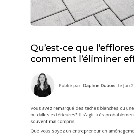
Qu’est-ce que l’efflore
comment l’éliminer ef
Publié par
Daphne Dubois
le
Jun 
Vous avez remarqué des taches blanches ou une
ou
dalles extérieures
? Il s’agit très probablem
souvent mal compris.
Que vous soyez un entrepreneur en aménagement 