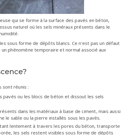
euse qui se forme à la surface des pavés en béton,
cessus naturel où les sels minéraux présents dans le
humidité.
ibles sous forme de dépôts blancs. Ce n’est pas un défaut
utôt un phénomène temporaire et normal associé aux
escence?
 sont réunis :
s pavés ou les blocs de béton et dissout les sels
présents dans les matériaux à base de ciment, mais aussi
 le sable ou la pierre installés sous les pavés.
tant lentement à travers les pores du béton,
transporte
aporée, les sels restent visibles sous forme de dépôts