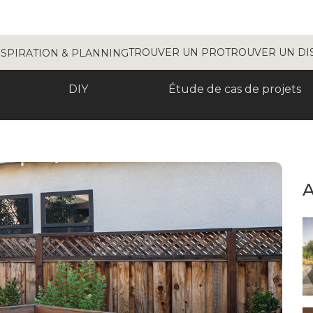
TROUVER UN PRO
TROUVER UN DI
NSPIRATION & PLANNING
DIY
Étude de cas de projets
A