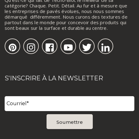
Qu’est-ce qui fait de Techo-Bloc le meilleur de sa
catégorie? Chaque. Petit. Détail. Au fur et à mesure que
les entreprises de pavés évolues, nous nous sommes
démarqué différemment. Nous curons des textures de
partout dans le monde pour concevoir des produits qui
sont beaux sur la surface et durable au centre.
S'INSCRIRE À LA NEWSLETTER