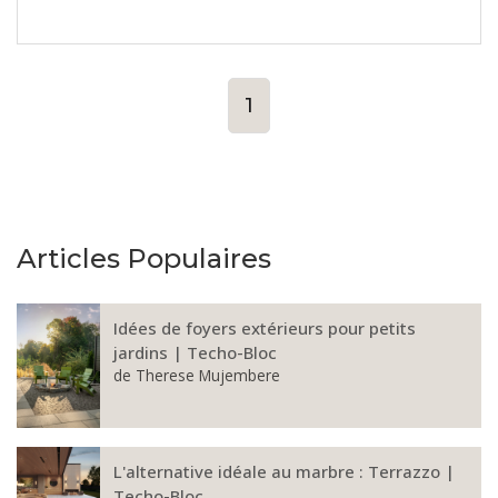
1
Articles Populaires
Idées de foyers extérieurs pour petits
jardins | Techo-Bloc
de
Therese Mujembere
L'alternative idéale au marbre : Terrazzo |
Techo-Bloc