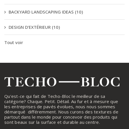
BACKYARD LANDSCAPING IDEAS
(10)
DESIGN D'EXTÉRIEUR
(10)
Tout voir
Qu’est-ce qui fait de Techo-Bloc le meilleur de sa
catégorie? Chaque. Petit. Détail. Au fur et à mesure que
les entreprises de pavés évolues, nous nous sommes
démarqué différemment. Nous curons des textures de
partout dans le monde pour concevoir des produits qui
sont beaux sur la surface et durable au centre.