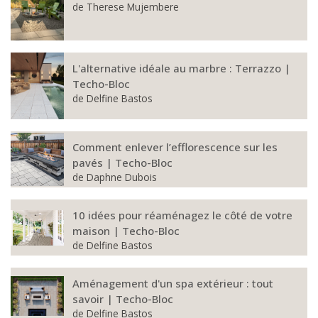
de
Therese Mujembere
L'alternative idéale au marbre : Terrazzo |
Techo-Bloc
de
Delfine Bastos
Comment enlever l’efflorescence sur les
pavés | Techo-Bloc
de
Daphne Dubois
10 idées pour réaménagez le côté de votre
maison | Techo-Bloc
de
Delfine Bastos
Aménagement d'un spa extérieur : tout
savoir | Techo-Bloc
de
Delfine Bastos